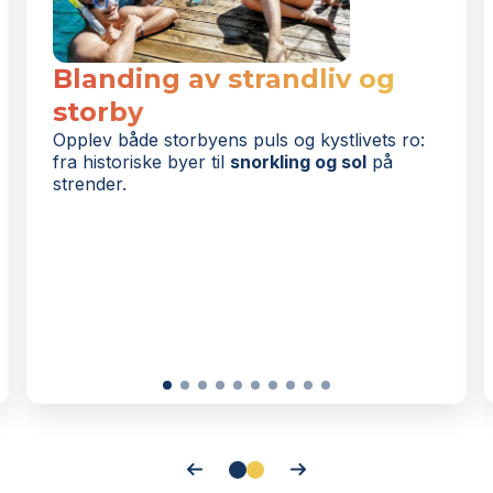
Blanding av strandliv og
storby
Opplev både storbyens puls og kystlivets ro:
fra historiske byer til
snorkling og sol
på
strender.