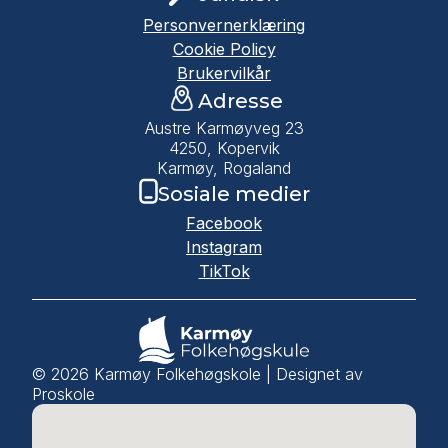
Personvernerklæring
Cookie Policy
Brukervilkår
Adresse
Austre Karmøyveg 23
4250, Kopervik
Karmøy, Rogaland
Sosiale medier
Facebook
Instagram
TikTok
©
2026
Karmøy Folkehøgskole | Designet av
Proskole