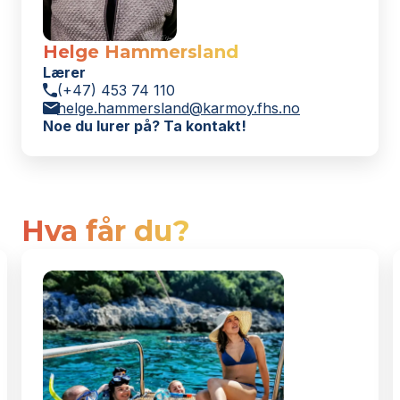
Helge Hammersland
Lærer
(+47) 453 74 110
helge.hammersland@karmoy.fhs.no
Noe du lurer på? Ta kontakt!
Hva får du?