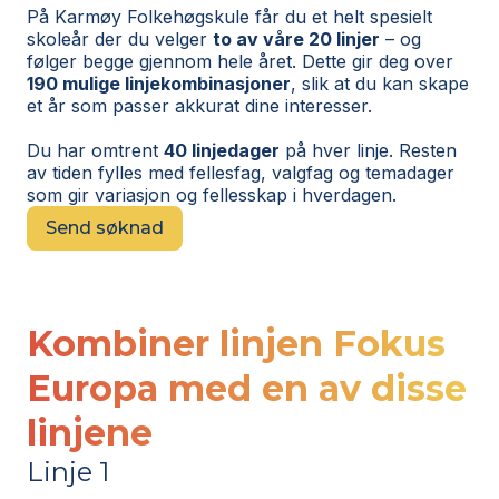
På Karmøy Folkehøgskule får du et helt spesielt
skoleår der du velger
to av våre 20 linjer
– og
følger begge gjennom hele året. Dette gir deg over
190 mulige linjekombinasjoner
, slik at du kan skape
et år som passer akkurat dine interesser.
Du har omtrent
40 linjedager
på hver linje. Resten
av tiden fylles med fellesfag, valgfag og temadager
som gir variasjon og fellesskap i hverdagen.
Send søknad
Kombiner linjen
Fokus
Europa
med en av disse
linjene
Linje 1