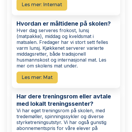
Les mer: Internat
Hvordan er måltidene på skolen?
Hver dag serveres frokost, lunsj
(matpakke), middag og kveldsmat i
matsalen. Fredager har vi stort sett felles
varm lunsj. Kjøkkenet serverer varierte
middagsretter, både tradisjonell
husmannskost og internasjonal mat. Les
mer om skolens mat under.
Les mer: Mat
Har dere treningsrom eller avtale
med lokalt treningssenter?
Vi har eget treningsrom på skolen, med
tredemøller, spinningssykler og diverse
styrketreningsutstyr. Vi har også gunstig
abonnementspris for våre elever på