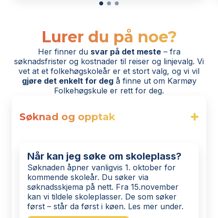
Lurer du på noe?
Her finner du
svar på det meste
– fra
søknadsfrister og kostnader til reiser og linjevalg. Vi
vet at et folkehøgskoleår er et stort valg, og vi vil
gjøre det enkelt for deg
å finne ut om Karmøy
Folkehøgskule er rett for deg.
Søknad og opptak
Når kan jeg søke om skoleplass?
Søknaden åpner vanligvis 1. oktober for
kommende skoleår. Du søker via
søknadsskjema på nett. Fra 15.november
kan vi tildele skoleplasser. De som søker
først – står da først i køen. Les mer under.