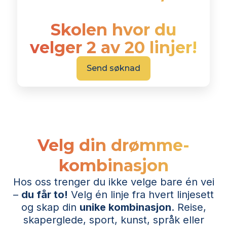
Skolen hvor du
velger 2 av 20 linjer!
Send søknad
Velg din drømme-
kombinasjon
Hos oss trenger du ikke velge bare én vei
–
du får to!
Velg én linje fra hvert linjesett
og skap din
unike kombinasjon
. Reise,
skaperglede, sport, kunst, språk eller