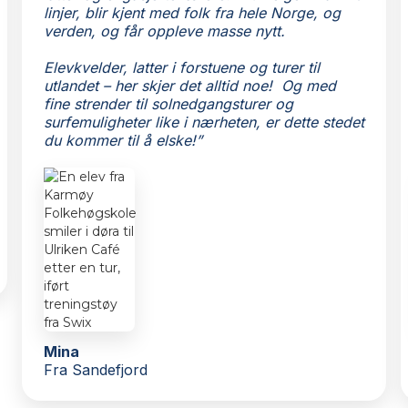
linjer, blir kjent med folk fra hele Norge, og
verden, og får oppleve masse nytt.
Elevkvelder, latter i forstuene og turer til
utlandet – her skjer det alltid noe! Og med
fine strender til solnedgangsturer og
surfemuligheter like i nærheten, er dette stedet
du kommer til å elske!”
Mina
Fra Sandefjord