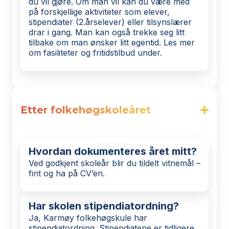
du vil gjøre. Om man vil kan du være med
på forskjellige aktiviteter som elever,
stipendiater (2.årselever) eller tilsynslærer
drar i gang. Man kan også trekke seg litt
tilbake om man ønsker litt egentid. Les mer
om fasiliteter og fritidstilbud under.
Etter folkehøgskoleåret
Hvordan dokumenteres året mitt?
Ved godkjent skoleår blir du tildelt vitnemål –
fint og ha på CV’en.
Har skolen stipendiatordning?
Ja, Karmøy folkehøgskule har
stipendiatordning. Stipendiatene er tidligere