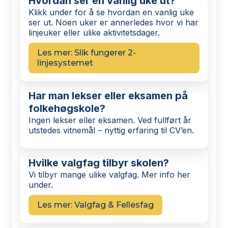
Hvordan ser en vanlig uke ut?
Klikk under for å se hvordan en vanlig uke
ser ut. Noen uker er annerledes hvor vi har
linjeuker eller ulike aktivitetsdager.
Les mer: Slik fungerer 2-
linjesystemet
Har man lekser eller eksamen på
folkehøgskole?
Ingen lekser eller eksamen. Ved fullført år
utstedes vitnemål – nyttig erfaring til CV’en.
Hvilke valgfag tilbyr skolen?
Vi tilbyr mange ulike valgfag. Mer info her
under.
Les mer: Valgfag & Fellesfag