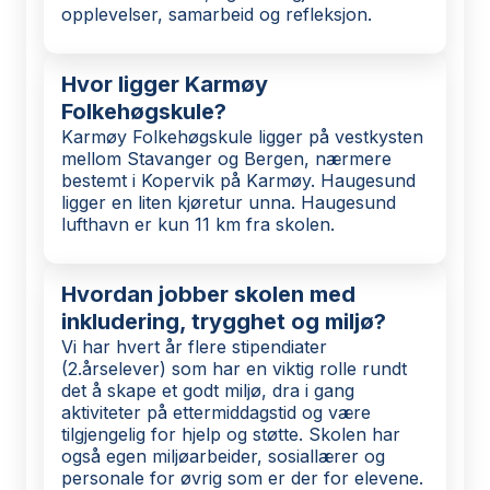
opplevelser, samarbeid og refleksjon.
Hvor ligger Karmøy
Folkehøgskule?
Karmøy Folkehøgskule ligger på vestkysten
mellom Stavanger og Bergen, nærmere
bestemt i Kopervik på Karmøy. Haugesund
ligger en liten kjøretur unna. Haugesund
lufthavn er kun 11 km fra skolen.
Hvordan jobber skolen med
inkludering, trygghet og miljø?
Vi har hvert år flere stipendiater
(2.årselever) som har en viktig rolle rundt
det å skape et godt miljø, dra i gang
aktiviteter på ettermiddagstid og være
tilgjengelig for hjelp og støtte. Skolen har
også egen miljøarbeider, sosiallærer og
personale for øvrig som er der for elevene.