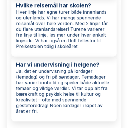
Hvilke reisemål har skolen?
Hver linje har egne turer både innenlands
og utenlands. Vi har mange spennende
reisemål over hele verden. Med 2 linjer får
du flere utenlandsreiser! Turene varierer
fra linje til linje, les mer under hver enkelt
linjeside. Vi har også en flott fellestur til
Preikestolen tidlig i skoleåret.
Har vi undervisning i helgene?
Ja, det er undervisning på lørdager
(temadag) og fri på søndager. Temadager
har variert innhold og speiler både aktuelle
temaer og viktige verdier. Vi tar opp alt fra
bærekraft og psykisk helse til kultur og
kreativitet – ofte med spennende
gjesteforedrag! Noen lørdager i løpet av
året er fri.