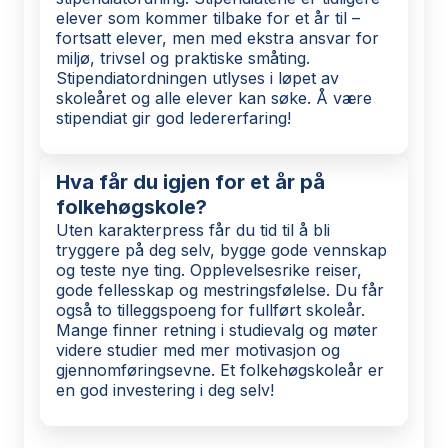
elever som kommer tilbake for et år til –
fortsatt elever, men med ekstra ansvar for
miljø, trivsel og praktiske småting.
Stipendiatordningen utlyses i løpet av
skoleåret og alle elever kan søke. Å være
stipendiat gir god ledererfaring!
Hva får du igjen for et år på
folkehøgskole?
Uten karakterpress får du tid til å bli
tryggere på deg selv, bygge gode vennskap
og teste nye ting. Opplevelsesrike reiser,
gode fellesskap og mestringsfølelse. Du får
også to tilleggspoeng for fullført skoleår.
Mange finner retning i studievalg og møter
videre studier med mer motivasjon og
gjennomføringsevne. Et folkehøgskoleår er
en god investering i deg selv!