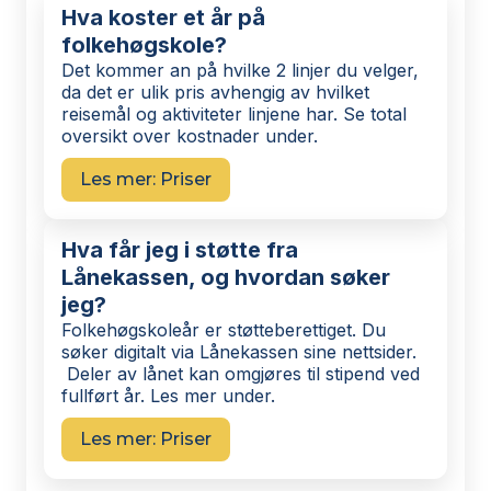
Hva koster et år på
folkehøgskole?
Det kommer an på hvilke 2 linjer du velger,
da det er ulik pris avhengig av hvilket
reisemål og aktiviteter linjene har. Se total
oversikt over kostnader under.
Les mer: Priser
Hva får jeg i støtte fra
Lånekassen, og hvordan søker
jeg?
Folkehøgskoleår er støtteberettiget. Du
søker digitalt via Lånekassen sine nettsider.
Deler av lånet kan omgjøres til stipend ved
fullført år. Les mer under.
Les mer: Priser