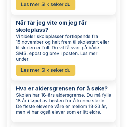
Les mer: Slik søker du
Når får jeg vite om jeg får
skoleplass?
Vi tildeler skoleplasser fortløpende fra
15.november og helt frem til skolestart eller
til skolen er full. Du vil få svar på både
SMS, epost og brev i posten. Les mer
under.
Les mer: Slik søker du
Hva er aldersgrensen for å søke?
Skolen har 18-års aldersgrense. Du må fylle
18 år i løpet av høsten for å kunne starte.
De fleste elevene våre er mellom 18-23 år,
men vi har også elever som er litt eldre.