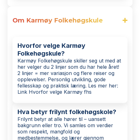
Om Karmøy Folkehøgskule
Hvorfor velge Karmøy
Folkehøgskule?
Karmøy Folkehøgskule skiller seg ut med at
her velger du 2 linjer som du har hele året!
2 linjer = mer variasjon og flere reiser og
opplevelser. Personlig utvikling, gode
fellesskap og praktisk læring. Les mer her:
Link Hvorfor velge Karmøy fhs
Hva betyr frilynt folkehøgskole?
Frilynt betyr at alle hører til – uansett
bakgrunn eller tro. Vi samles om verdier
som respekt, mangfold og
medbestemmelse, og lærer gjennom