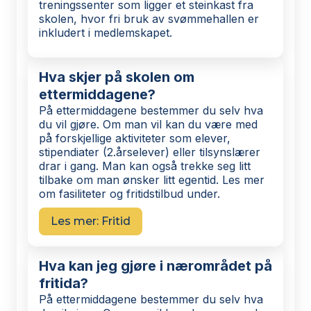
treningssenter som ligger et steinkast fra
skolen, hvor fri bruk av svømmehallen er
inkludert i medlemskapet.
Hva skjer på skolen om
ettermiddagene?
På ettermiddagene bestemmer du selv hva
du vil gjøre. Om man vil kan du være med
på forskjellige aktiviteter som elever,
stipendiater (2.årselever) eller tilsynslærer
drar i gang. Man kan også trekke seg litt
tilbake om man ønsker litt egentid. Les mer
om fasiliteter og fritidstilbud under.
Les mer: Fritid
Hva kan jeg gjøre i nærområdet på
fritida?
På ettermiddagene bestemmer du selv hva