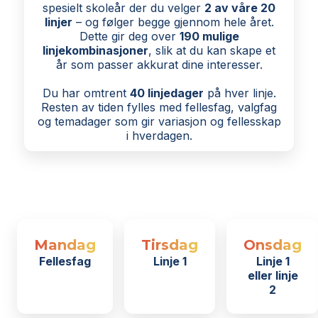
spesielt skoleår der du velger
2 av våre 20
linjer
– og følger begge gjennom hele året.
Dette gir deg over
190 mulige
linjekombinasjoner
, slik at du kan skape et
år som passer akkurat dine interesser.
Du har omtrent
40 linjedager
på hver linje.
Resten av tiden fylles med fellesfag, valgfag
og temadager som gir variasjon og fellesskap
i hverdagen.
Mandag
Tirsdag
Onsdag
Fellesfag
Linje 1
Linje 1
eller linje
2